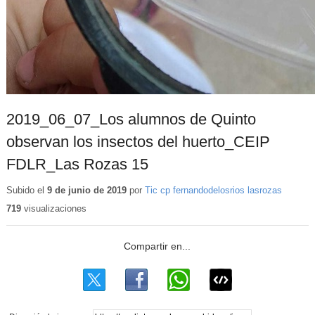
2019_06_07_Los alumnos de Quinto
observan los insectos del huerto_CEIP
FDLR_Las Rozas 15
Subido el
9 de junio de 2019
por
Tic cp fernandodelosrios lasrozas
719
visualizaciones