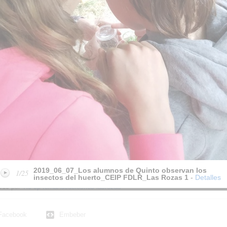
EIP
insectos del huerto_CEIP
insectos del huerto_CEIP
ins
FDLR_Las Rozas 12
FDLR_Las Rozas 13
FD
mnos
2019_06_07_Los alumnos
2019_06_07_Los alumnos
20
s
de Quinto observan los
de Quinto observan los
de 
EIP
insectos del huerto_CEIP
insectos del huerto_CEIP
ins
FDLR_Las Rozas 17
FDLR_Las Rozas 18
FD
mnos
2019_06_07_Los alumnos
2019_06_07_Los alumnos
20
s
de Quinto observan los
de Quinto observan los
de 
EIP
insectos del huerto_CEIP
insectos del huerto_CEIP
ins
FDLR_Las Rozas 22
FDLR_Las Rozas 23
FD
 alumnos de Quinto observan los insectos 
019
por
Tic cp fernandodelosrios lasrozas
Facebook
Embeber