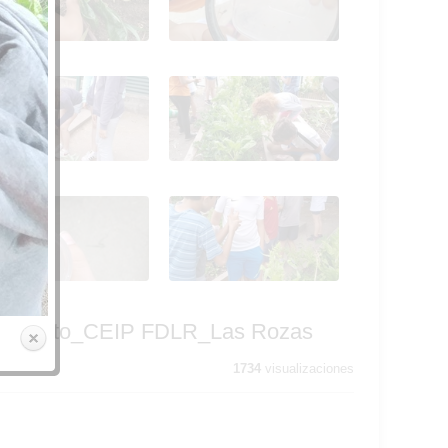
ectos del huerto_CEIP
insectos del huerto_CEIP
LR_Las Rozas 14
FDLR_Las Rozas 15
19_06_07_Los alumnos
2019_06_07_Los alumnos
Quinto observan los
de Quinto observan los
ectos del huerto_CEIP
insectos del huerto_CEIP
LR_Las Rozas 19
FDLR_Las Rozas 20
19_06_07_Los alumnos
2019_06_07_Los alumnos
Quinto observan los
de Quinto observan los
ectos del huerto_CEIP
insectos del huerto_CEIP
LR_Las Rozas 24
FDLR_Las Rozas 25
del huerto_CEIP FDLR_Las Rozas
1734
visualizaciones