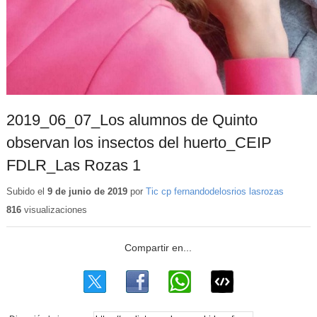
2019_06_07_Los alumnos de Quinto
observan los insectos del huerto_CEIP
FDLR_Las Rozas 1
Subido el
9 de junio de 2019
por
Tic cp fernandodelosrios lasrozas
816
visualizaciones