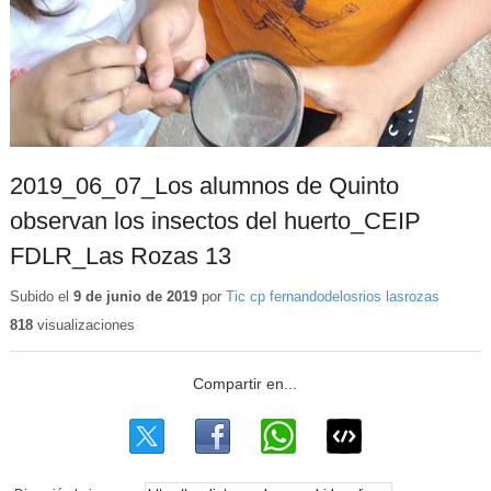
2019_06_07_Los alumnos de Quinto
observan los insectos del huerto_CEIP
FDLR_Las Rozas 13
Subido el
9 de junio de 2019
por
Tic cp fernandodelosrios lasrozas
818
visualizaciones