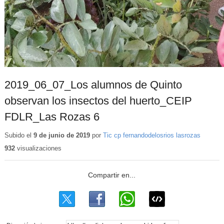
2019_06_07_Los alumnos de Quinto
observan los insectos del huerto_CEIP
FDLR_Las Rozas 6
Subido el
9 de junio de 2019
por
Tic cp fernandodelosrios lasrozas
932
visualizaciones