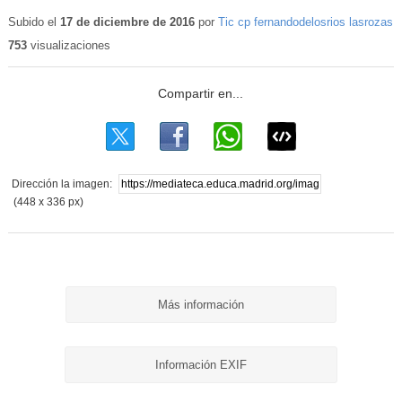
Subido el
17 de diciembre de 2016
por
Tic cp fernandodelosrios lasrozas
753
visualizaciones
Dirección la imagen:
(448 x 336 px)
Más información
Información EXIF