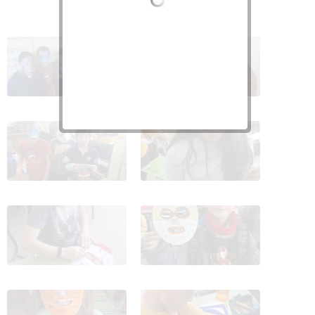
2020_02_24_4ºc REALIZA
2020_02_24_4ºc REALIZA
MASCARAS DE
MASCARAS DE
CARNAVAL_CEIP
CARNAVAL_CEIP
FDLR_LAS rOZAS 1
FDLR_LAS rOZAS 2
2020_02_24_4ºc REALIZA
2020_02_24_4ºc REALIZA
MASCARAS DE
MASCARAS DE
CARNAVAL_CEIP
CARNAVAL_CEIP
FDLR_LAS rOZAS 3
FDLR_LAS rOZAS 4
2020_02_24_4ºc REALIZA
2020_02_24_4ºc REALIZA
MASCARAS DE
MASCARAS DE
CARNAVAL_CEIP
CARNAVAL_CEIP
FDLR_LAS rOZAS 5
FDLR_LAS rOZAS 6
2020_02_24_4ºc REALIZA
2020_02_24_4ºc REALIZA
MASCARAS DE
MASCARAS DE