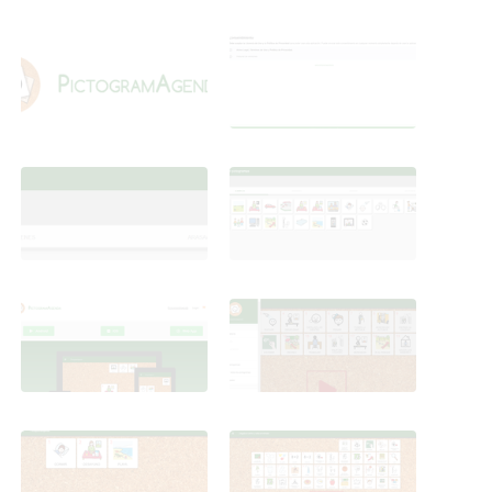
Pasos PictogramAgenda
Pasos PictogramAgenda
Pasos PictogramAgenda
Pasos PictogramAgenda
Pasos PictogramAgenda
Pasos PictogramAgenda
Pasos PictogramAgenda
Pasos PictogramAgenda