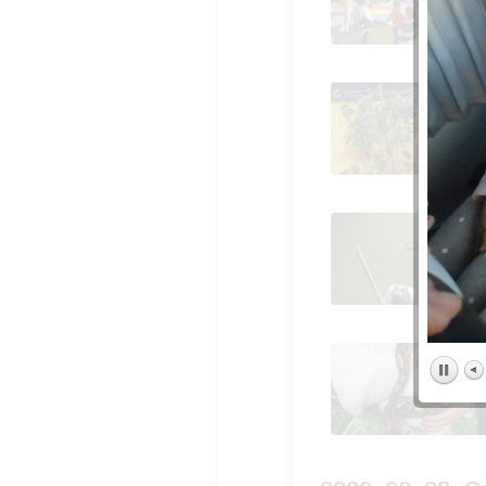
FDLR_Las Rozas 11
2020_02_28_Granja d
los Cuentos_CEIP
FDLR_Las Rozas 16
2020_02_28_Granja d
los Cuentos_CEIP
FDLR_Las Rozas 21
2020_02_28_Granja d
los Cuentos_CEIP
FDLR_Las Rozas 27