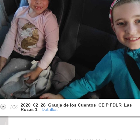
FDLR_Las Rozas 12
FDLR_Las Rozas 13
FD
e
2020_02_28_Granja de
2020_02_28_Granja de
20
los Cuentos_CEIP
los Cuentos_CEIP
lo
FDLR_Las Rozas 17
FDLR_Las Rozas 18
FD
e
2020_02_28_Granja de
2020_02_28_Granja de
20
los Cuentos_CEIP
los Cuentos_CEIP
lo
FDLR_Las Rozas 22
FDLR_Las Rozas 24
FD
e