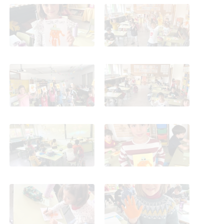
St. Patrick en 1º_CEIP
St. Patrick en 1º_CEIP
FDLR_Las Rozas
FDLR_Las Rozas
St. Patrick en 1º_CEIP
St. Patrick en 1º_CEIP
FDLR_Las Rozas
FDLR_Las Rozas
St. Patrick en 1º_CEIP
St. Patrick en 1º_CEIP
FDLR_Las Rozas
FDLR_Las Rozas
St. Patrick en 1º_CEIP
St. Patrick en 1º_CEIP
FDLR_Las Rozas
FDLR_Las Rozas