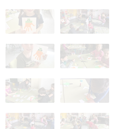
St. Patrick en 1º_CEIP
St. Patrick en 1º_CEIP
FDLR_Las Rozas
FDLR_Las Rozas
St. Patrick en 1º_CEIP
St. Patrick en 1º_CEIP
FDLR_Las Rozas
FDLR_Las Rozas
St. Patrick en 1º_CEIP
St. Patrick en 1º_CEIP
FDLR_Las Rozas
FDLR_Las Rozas
St. Patrick en 1º_CEIP
St. Patrick en 1º_CEIP
FDLR_Las Rozas
FDLR_Las Rozas