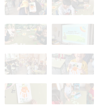
FDLR_Las Rozas
FDLR_Las Rozas
St. Patrick en 1º_CEIP
St. Patrick en 1º_CEIP
FDLR_Las Rozas
FDLR_Las Rozas
St. Patrick en 1º_CEIP
St. Patrick en 1º_CEIP
FDLR_Las Rozas
FDLR_Las Rozas
St. Patrick en 1º_CEIP
St. Patrick en 1º_CEIP
FDLR_Las Rozas
FDLR_Las Rozas