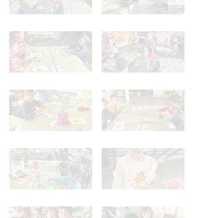
St. Patrick en 1º_CEIP
St. Patrick en 1º_CEIP
FDLR_Las Rozas
FDLR_Las Rozas
St. Patrick en 1º_CEIP
St. Patrick en 1º_CEIP
FDLR_Las Rozas
FDLR_Las Rozas
St. Patrick en 1º_CEIP
St. Patrick en 1º_CEIP
FDLR_Las Rozas
FDLR_Las Rozas
St. Patrick en 1º_CEIP
St. Patrick en 1º_CEIP