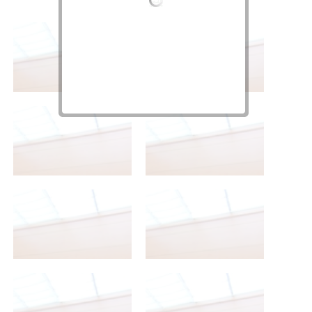
2º Bachillerato A
2º Bachillerato A
2º Bachillerato A
2º Bachillerato A
2º Bachillerato A
2º Bachillerato A
2º Bachillerato A
2º Bachillerato A