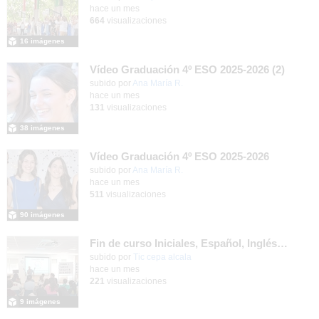
hace un mes
664
visualizaciones
16 imágenes
Vídeo Graduación 4º ESO 2025-2026 (2)
subido por
Ana María R.
-
hace un mes
131
visualizaciones
38 imágenes
Vídeo Graduación 4º ESO 2025-2026
subido por
Ana María R.
-
hace un mes
511
visualizaciones
90 imágenes
Fin de curso Iniciales, Español, Inglés, Informática y Patrimonio
subido por
Tic cepa alcala
-
hace un mes
221
visualizaciones
9 imágenes