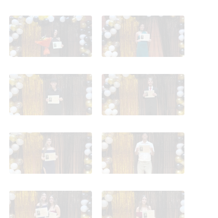
4 eso C Despedida de 4º
4 eso C Despedida de 4º
4 eso C Despedida de 4º
4 eso C Despedida de 4º
4 eso C Despedida de 4º
4 eso C Despedida de 4º
4 eso C Despedida de 4º
4 eso C Despedida de 4º