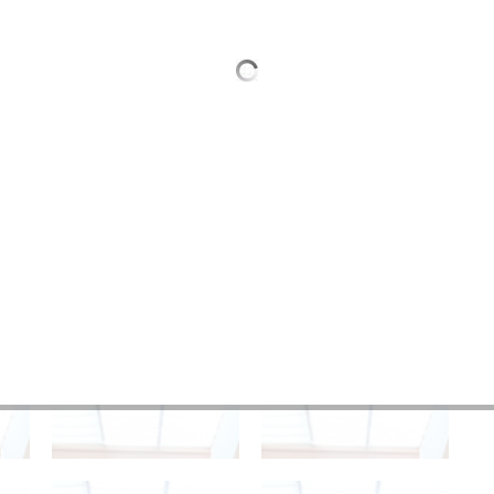
04a
04a
04a
04a
04a
04a
04a
04a