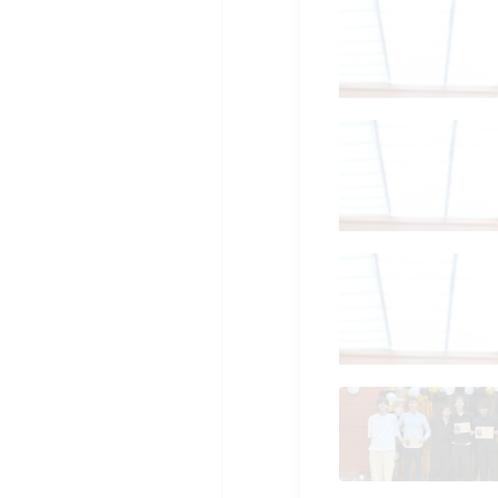
04a
04a
04a