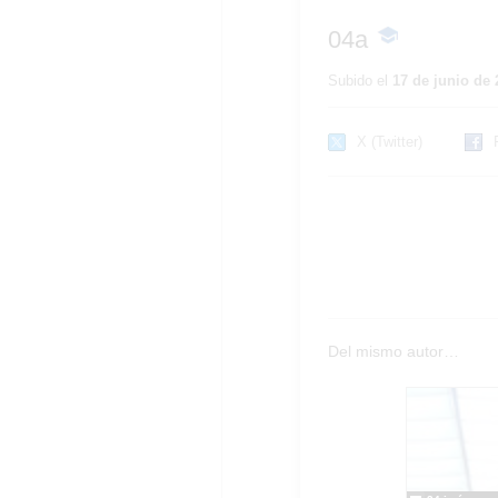
04a
-
Contenido
educativo
Subido el
17 de junio de 
X (Twitter)
Del mismo autor…