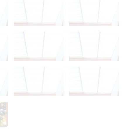
04a
04a
04a
04a