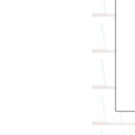
04a
04a
04a
04a