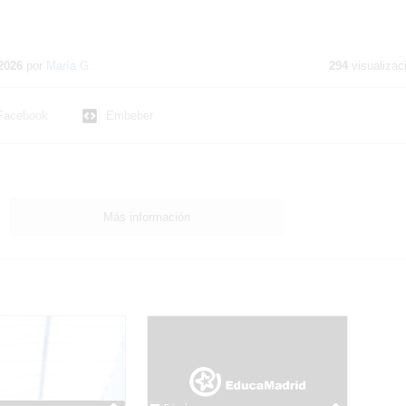
2026
por
María G.
294
visualizac
Facebook
Embeber
Más información