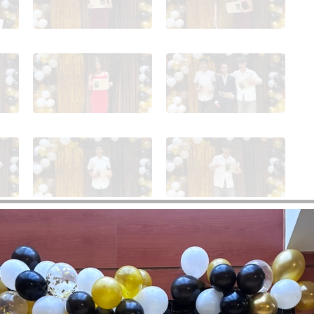
4B despedida de 4º
4B despedida de 4º
4B despedida de 4º
4B despedida de 4º