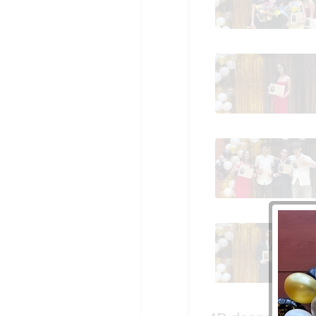
4B despedida de 4º
4B despedida de 4º
4B despedida de 4º