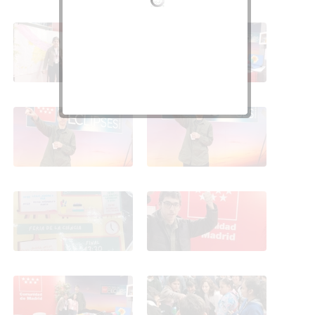
Madrid es Ciencia
Madrid es Ciencia
(Eclipse) - Parte 2
(Eclipse) - Parte 2
Madrid es Ciencia
Madrid es Ciencia
(Eclipse) - Parte 2
(Eclipse) - Parte 2
Madrid es Ciencia
Madrid es Ciencia
(Eclipse) - Parte 2
(Eclipse) - Parte 2
Madrid es Ciencia
Madrid es Ciencia
(Eclipse) - Parte 2
(Eclipse) - Parte 2