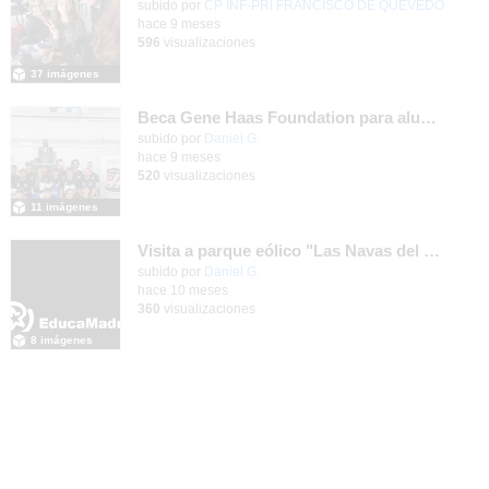
subido por
CP INF-PRI FRANCISCO DE QUEVEDO
-
hace 9 meses
596
visualizaciones
37 imágenes
Beca Gene Haas Foundation para alumnado de Fabricación Mecánica del IES Luis Vives
subido por
Daniel G.
-
hace 9 meses
520
visualizaciones
11 imágenes
Visita a parque eólico "Las Navas del Marqués"
Contenido educativo.
subido por
Daniel G.
-
hace 10 meses
360
visualizaciones
8 imágenes