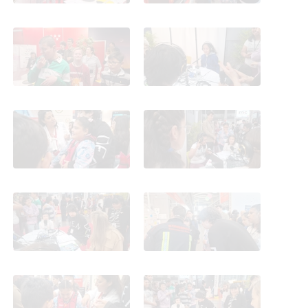
Madrid es Ciencia
Madrid es Ciencia
(Eclipse) - Parte 2
(Eclipse) - Parte 2
Madrid es Ciencia
Madrid es Ciencia
(Eclipse) - Parte 2
(Eclipse) - Parte 2
Madrid es Ciencia
Madrid es Ciencia
(Eclipse) - Parte 2
(Eclipse) - Parte 2
Madrid es Ciencia
Madrid es Ciencia
(Eclipse) - Parte 2
(Eclipse) - Parte 2