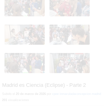
(Eclipse) - Parte 2
(Eclipse) - Parte 2
Madrid es Ciencia
Madrid es Ciencia
(Eclipse) - Parte 2
(Eclipse) - Parte 2
Madrid es Ciencia
Madrid es Ciencia
(Eclipse) - Parte 2
(Eclipse) - Parte 2
Madrid es Ciencia (Eclipse) - Parte 2
Subido el
20 de marzo de 2026
por
cpee inmaculadaconcepcion madrid
201
visualizaciones