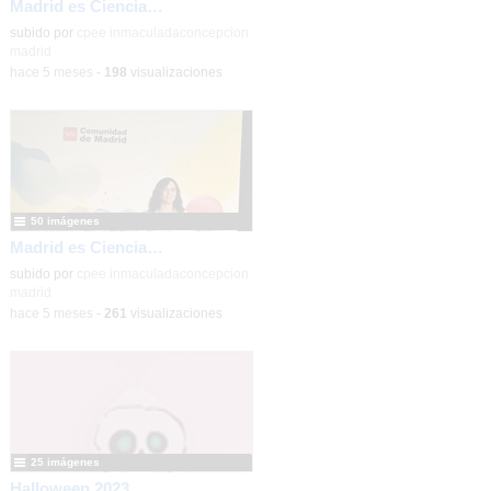
Madrid es Ciencia (Eclipse) - Parte 3
subido por
cpee inmaculadaconcepcion
madrid
-
hace 5 meses
-
198
visualizaciones
50 imágenes
Madrid es Ciencia (Eclipse) - Parte 1
subido por
cpee inmaculadaconcepcion
madrid
-
hace 5 meses
-
261
visualizaciones
25 imágenes
Halloween 2023