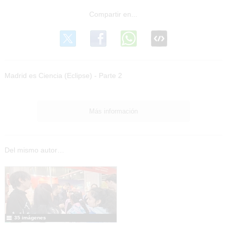
Madrid es Ciencia (Eclipse) - Parte 2
Más información
Del mismo autor…
35 imágenes