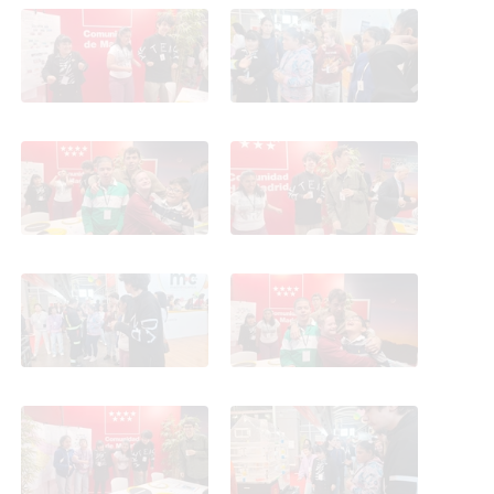
Madrid es Ciencia
Madrid es Ciencia
(Eclipse) - Parte 2
(Eclipse) - Parte 2
Madrid es Ciencia
Madrid es Ciencia
(Eclipse) - Parte 2
(Eclipse) - Parte 2
Madrid es Ciencia
Madrid es Ciencia
(Eclipse) - Parte 2
(Eclipse) - Parte 2
Madrid es Ciencia
Madrid es Ciencia
(Eclipse) - Parte 2
(Eclipse) - Parte 2