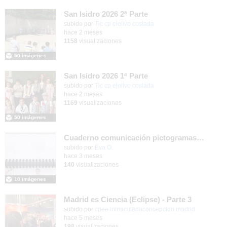
San Isidro 2026 2ª Parte
subido por
Tic cp elolivo coslada
-
hace 2 meses
1158
visualizaciones
50 imágenes
San Isidro 2026 1ª Parte
subido por
Tic cp elolivo coslada
-
hace 2 meses
1169
visualizaciones
50 imágenes
Cuaderno comunicación pictogramas y LSE
subido por
Eva O.
-
hace 3 meses
140
visualizaciones
10 imágenes
Madrid es Ciencia (Eclipse) - Parte 3
subido por
cpee inmaculadaconcepcion madrid
-
hace 5 meses
198
visualizaciones