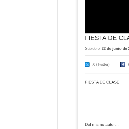
FIESTA DE CL
Subido el
22 de junio de 
X (Twitter)
FIESTA DE CLASE
Del mismo autor…