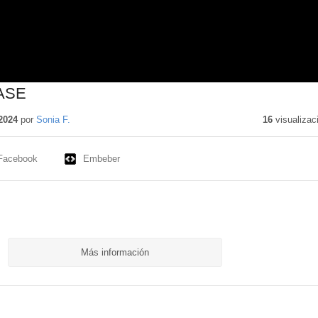
ASE
2024
por
Sonia F.
16
visualizac
Facebook
Embeber
Más información