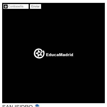
Contenido protegido…
SAN ISIDRO
-