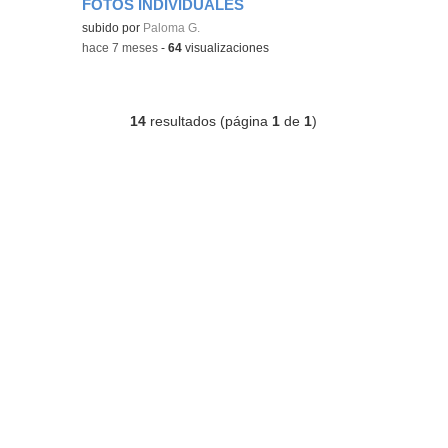
FOTOS INDIVIDUALES
Contenido educativo.
subido por
Paloma G.
-
hace 7 meses
-
64
visualizaciones
14
resultados (página
1
de
1
)