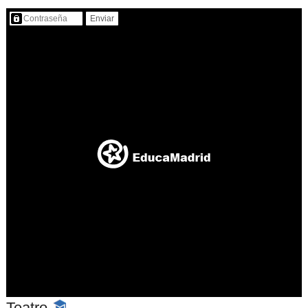
Contenido protegido…
Teatro
-