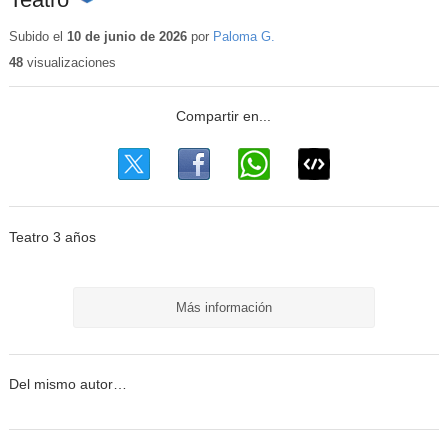
Contenido
educativo
Subido el
10 de junio de 2026
por
Paloma G.
48
visualizaciones
Teatro 3 años
Más información
Del mismo autor…