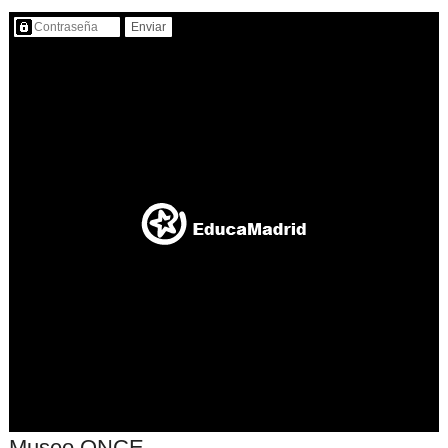
Contenido protegido…
Museo ONCE