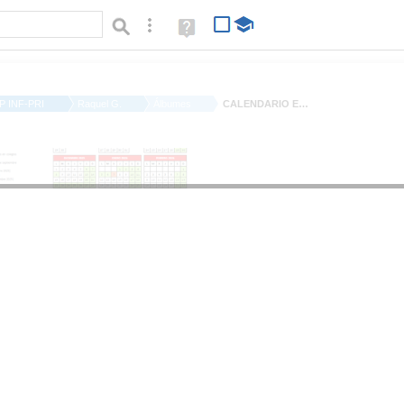
Búsqueda avanzada
Ayuda
(en
ventana
nueva)
P INF-PRI ARAGON
Raquel G.
Álbumes
CALENDARIO ESCOLAR
AR
CALENDARIO ESCOLAR
 ESCOLAR
-
Contenido
educativo
e de 2025
por
Raquel G.
222
visualizac
Facebook
Embeber