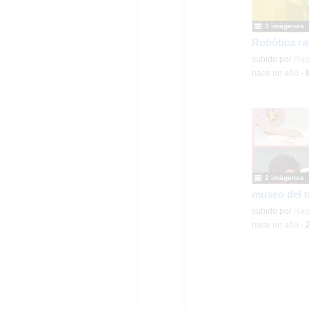
3 imágenes
Robótica ra
Contenido educ
subido por
Raq
-
hace un año
-
2 imágenes
museo del t
Contenido educ
subido por
Raq
-
hace un año
-