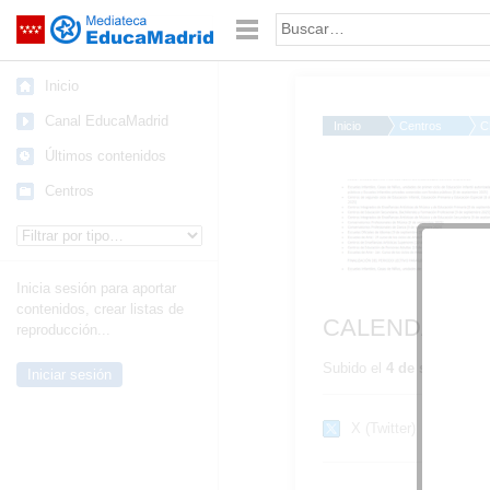
Mediateca de EducaMadrid
Saltar navegación
Palabra o frase:
Inicio
Canal EducaMadrid
Inicio
Centros
C
Últimos contenidos
CALENDARIO ESCOL
Centros
Tipo de contenido:
Inicia sesión para aportar
contenidos, crear listas de
CALENDARIO
reproducción...
Subido el
4 de septiembr
Iniciar sesión
X (Twitter)