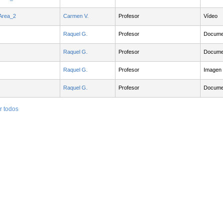
Area_2
Carmen V.
Profesor
Vídeo
Raquel G.
Profesor
Docume
Raquel G.
Profesor
Docume
Raquel G.
Profesor
Imagen
Raquel G.
Profesor
Docume
r todos