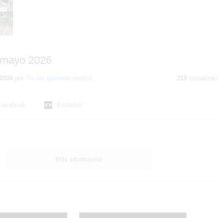
 mayo 2026
2026
por
Tic ies quevedo madrid
319
visualizac
Facebook
Embeber
Más información