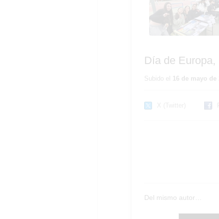
2026
Día de Europa,
Subido el
16 de mayo de 
X (Twitter)
Del mismo autor…