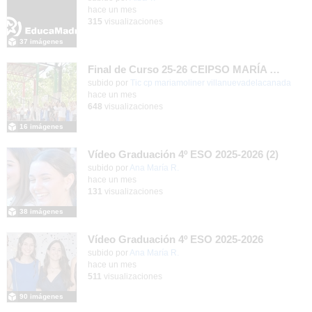
hace un mes
315
visualizaciones
37 imágenes
Final de Curso 25-26 CEIPSO MARÍA MOLINER
subido por
Tic cp mariamoliner villanuevadelacanada
-
hace un mes
648
visualizaciones
16 imágenes
Vídeo Graduación 4º ESO 2025-2026 (2)
subido por
Ana María R.
-
hace un mes
131
visualizaciones
38 imágenes
Vídeo Graduación 4º ESO 2025-2026
subido por
Ana María R.
-
hace un mes
511
visualizaciones
90 imágenes