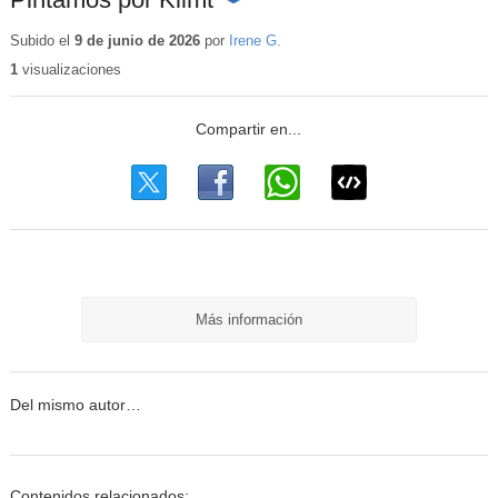
Contenido
educativo
Subido el
9 de junio de 2026
por
Irene G.
1
visualizaciones
Más información
Del mismo autor…
Contenidos relacionados: