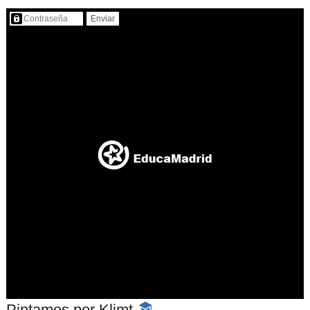
Contenido protegido…
Pintamos por Klimt
-