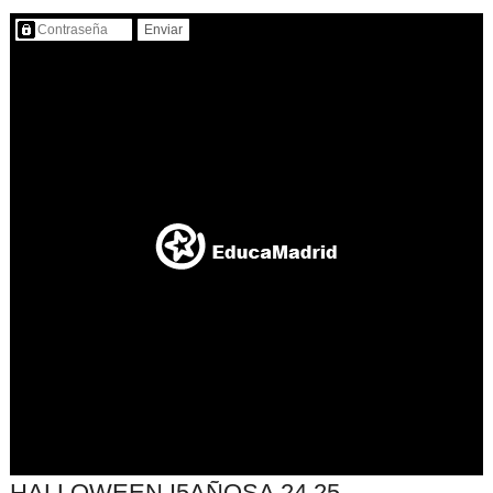
Contenido protegido…
HALLOWEEN I5AÑOSA 24,25