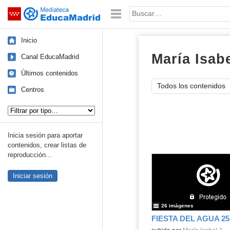
Mediateca de EducaMadrid
Saltar navegación
Palabra o frase:
Inicio
María Isabe
Canal EducaMadrid
Últimos contenidos
Todos los contenidos
Centros
Tipo de contenido:
Inicia sesión para aportar
contenidos, crear listas de
reproducción...
Iniciar sesión
26 imágenes
FIESTA DEL AGUA 25,