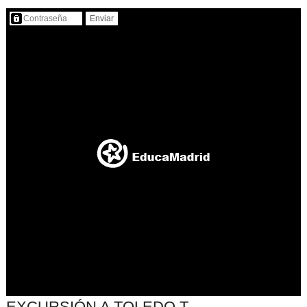
Contenido protegido…
EXCURSIÓN A TOLEDO T