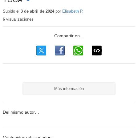
Contenido
educativo
Subido el
3 de abril de 2024
por
Elisabeth P.
6
visualizaciones
Más información
Del mismo autor…
Contenidos relacionados: