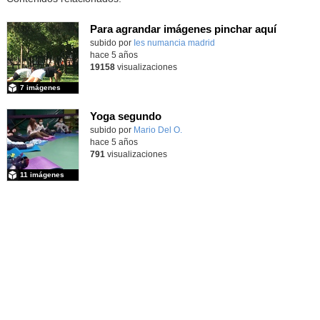
Para agrandar imágenes pinchar aquí
subido por
Ies numancia madrid
-
hace 5 años
19158
visualizaciones
7 imágenes
Yoga segundo
subido por
Mario Del O.
-
hace 5 años
791
visualizaciones
11 imágenes