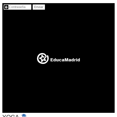
Contenido protegido…
YOGA
-