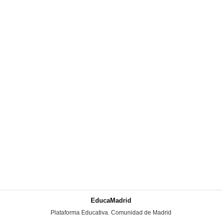
EducaMadrid
-
Plataforma Educativa. Comunidad de Madrid
-