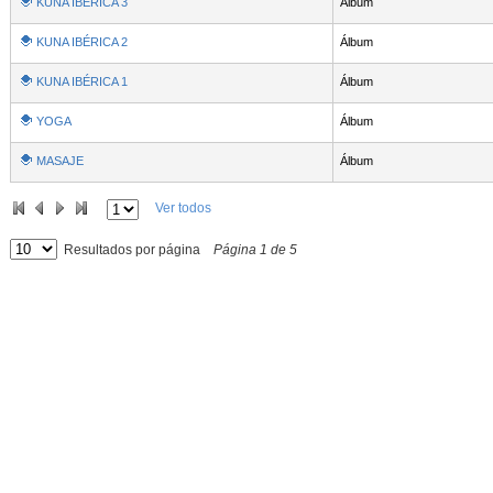
KUNA IBÉRICA 3
Álbum
KUNA IBÉRICA 2
Álbum
KUNA IBÉRICA 1
Álbum
YOGA
Álbum
MASAJE
Álbum
Ver todos
Resultados por página
Página
1
de
5