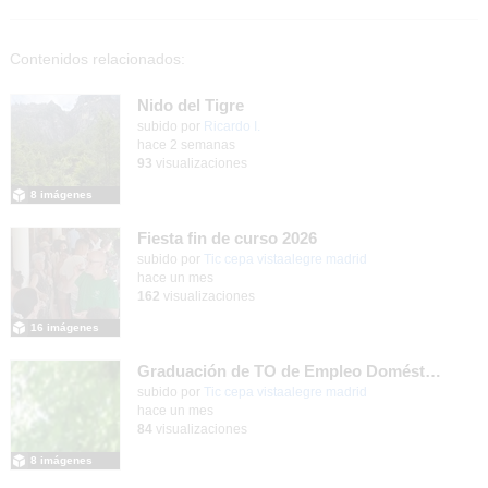
Contenidos relacionados:
Nido del Tigre
subido por
Ricardo I.
-
hace 2 semanas
93
visualizaciones
8 imágenes
Fiesta fin de curso 2026
subido por
Tic cepa vistaalegre madrid
-
hace un mes
162
visualizaciones
16 imágenes
Graduación de TO de Empleo Doméstico
subido por
Tic cepa vistaalegre madrid
-
hace un mes
84
visualizaciones
8 imágenes