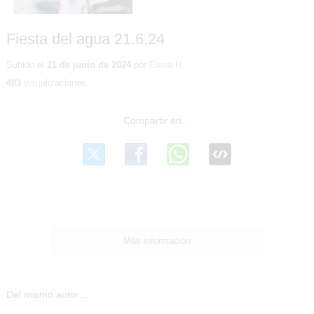
Fiesta del agua 21.6.24
Subido el
21 de junio de 2024
por
Elena H.
483
visualizaciones
Fiesta del
2/29
agua
21.6.24
-
Detalles
Más información
Del mismo autor…