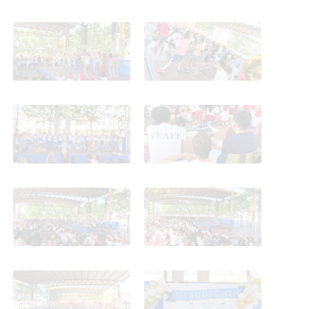
Final de Curso 25-26
Final de Curso 25-26
CEIPSO MARÍA MOLINER
CEIPSO MARÍA MOLINER
Final de Curso 25-26
Final de Curso 25-26
CEIPSO MARÍA MOLINER
CEIPSO MARÍA MOLINER
Final de Curso 25-26
Final de Curso 25-26
CEIPSO MARÍA MOLINER
CEIPSO MARÍA MOLINER
Final de Curso 25-26
Final de Curso 25-26
CEIPSO MARÍA MOLINER
CEIPSO MARÍA MOLINER