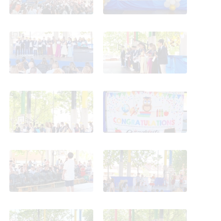
Final de Curso 25-26
Final de Curso 25-26
CEIPSO MARÍA MOLINER
CEIPSO MARÍA MOLINER
Final de Curso 25-26
Final de Curso 25-26
CEIPSO MARÍA MOLINER
CEIPSO MARÍA MOLINER
Final de Curso 25-26
Final de Curso 25-26
CEIPSO MARÍA MOLINER
CEIPSO MARÍA MOLINER
Final de Curso 25-26
Final de Curso 25-26