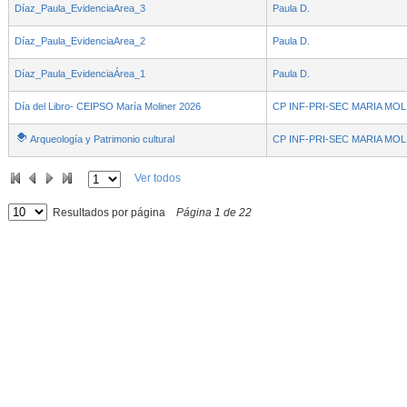
Díaz_Paula_EvidenciaArea_3
Paula D.
Díaz_Paula_EvidenciaArea_2
Paula D.
Díaz_Paula_EvidenciaÁrea_1
Paula D.
Día del Libro- CEIPSO María Moliner 2026
CP INF-PRI-SEC MARIA MO
Arqueología y Patrimonio cultural
CP INF-PRI-SEC MARIA MO
Ver todos
Resultados por página
Página
1
de
22