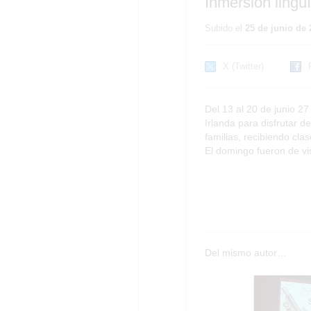
Inmersión lingüí
Subido el
25 de junio de 
X (Twitter)
Del 13 al 20 de junio 2
Irlanda para disfrutar 
familias, recibiendo cla
El domingo fueron de vi
Del mismo autor…