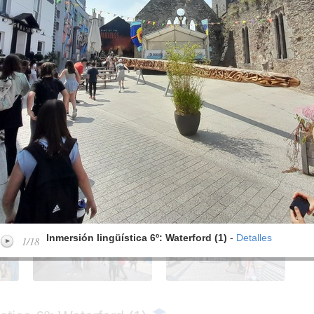
º:
Inmersión lingüística 6º:
Inmersión lingüística 6º:
Waterford (1)
Waterford (1)
º:
Inmersión lingüística 6º:
Inmersión lingüística 6º:
Waterford (1)
Waterford (1)
º:
Inmersión lingüística 6º:
Inmersión lingüística 6º:
Waterford (1)
Waterford (1)