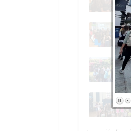
Inmersión lingüística 6
Waterford (1)
Inmersión lingüística 6
Waterford (1)
Inmersión lingüística 6
Waterford (1)