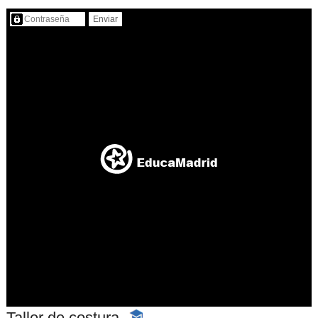
Contenido protegido…
Taller de costura
-