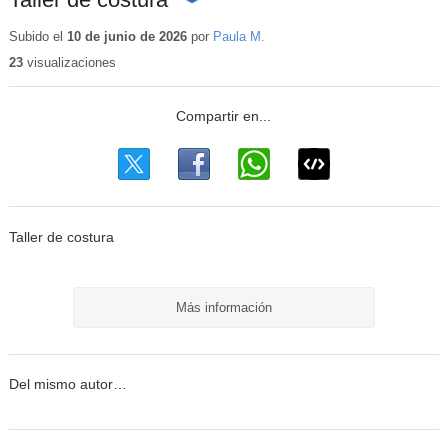
Contenido
educativo
Subido el
10 de junio de 2026
por
Paula M.
23
visualizaciones
Taller de costura
Más información
Del mismo autor…