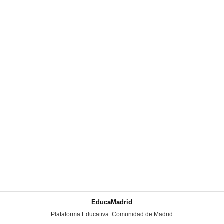
EducaMadrid
-
Plataforma Educativa. Comunidad de Madrid
-