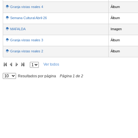
Granja vistas reales 4
Álbum
Semana Cultural Abril-26
Álbum
MAFALDA
Imagen
Granja vistas reales 3
Álbum
Granja vistas reales 2
Álbum
Ver todos
Resultados por página
Página
1
de
2