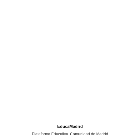
EducaMadrid
-
Plataforma Educativa. Comunidad de Madrid
-