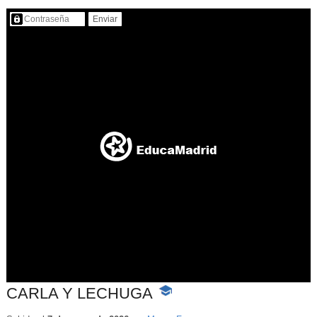
Contenido protegido…
CARLA Y LECHUGA
-
Contenido