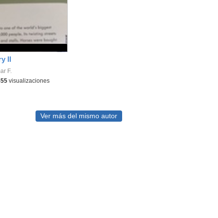
y II
ar F.
455
visualizaciones
Ver más del mismo autor