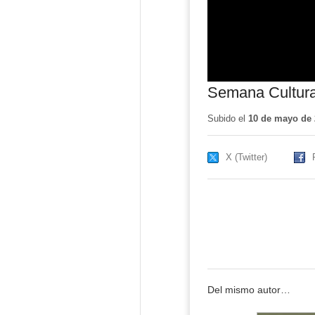
Semana Cultural
Subido el
10 de mayo de 
X (Twitter)
Del mismo autor…