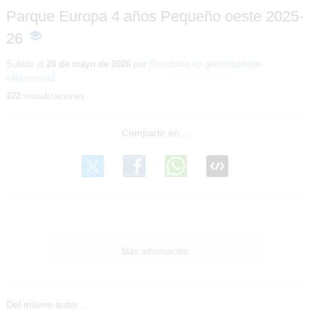
Parque Europa 4 años Pequeño oeste 2025-
26
-
Contenido
educativo
Subido el
20 de mayo de 2026
por
Secretaria cp garcianoblejas
villaviciosa2
222
visualizaciones
Más información
Del mismo autor…