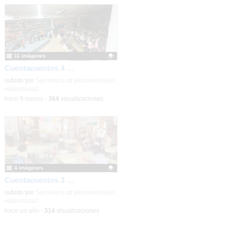
11 imágenes
Cuentacuentos 4 años Halloween 2025
Contenido educativo.
subido por
Secretaria cp garcianoblejas
villaviciosa2
-
hace 9 meses
-
364
visualizaciones
4 imágenes
Cuentacuentos 3 años Iraida Azuara "Mi muro"
Contenido educativo.
subido por
Secretaria cp garcianoblejas
villaviciosa2
-
hace un año
-
314
visualizaciones