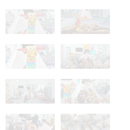
Taller Los Indios
Taller Los Indios
ambientación y
ambientación y
actividades 13 mayo 4
actividades 13 mayo 4
años
años
Taller Los Indios
Taller Los Indios
ambientación y
ambientación y
actividades 13 mayo 4
actividades 13 mayo 4
años
años
Taller Los Indios
Taller Los Indios
ambientación y
ambientación y
actividades 13 mayo 4
actividades 13 mayo 4
años
años
Taller Los Indios
Taller Los Indios
ambientación y
ambientación y
actividades 13 mayo 4
actividades 13 mayo 4