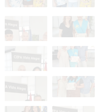
Graduación ESO y CFGB
Graduación ESO y CFGB
2026
2026
Graduación ESO y CFGB
Graduación ESO y CFGB
2026
2026
Graduación ESO y CFGB
Graduación ESO y CFGB
2026
2026
Graduación ESO y CFGB
Graduación ESO y CFGB