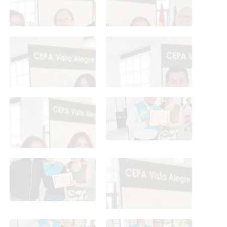
Graduación ESO y CFGB
Graduación ESO y CFGB
2026
2026
Graduación ESO y CFGB
Graduación ESO y CFGB
2026
2026
Graduación ESO y CFGB
Graduación ESO y CFGB
2026
2026
Graduación ESO y CFGB
Graduación ESO y CFGB