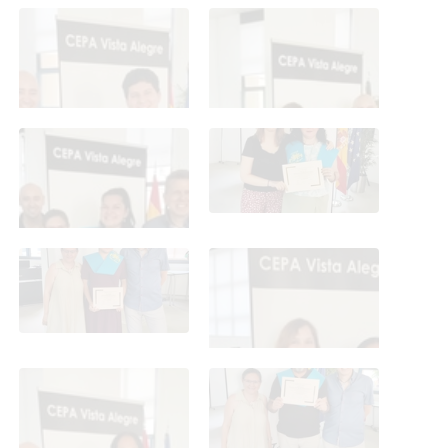
Graduación ESO y CFGB
Graduación ESO y CFGB
2026
2026
Graduación ESO y CFGB
Graduación ESO y CFGB
2026
2026
Graduación ESO y CFGB
Graduación ESO y CFGB
2026
2026
Graduación ESO y CFGB
Graduación ESO y CFGB
2026
2026