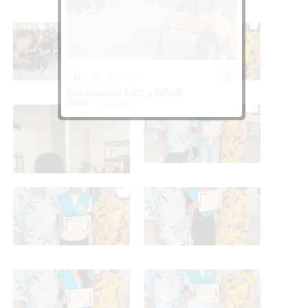
Graduación ESO y CFGB
Graduación ESO y CFGB
2026
2026
Graduación ESO y CFGB
Graduación ESO y CFGB
2026
2026
Graduación ESO y CFGB
Graduación ESO y CFGB
2026
2026
Graduación ESO y CFGB
Graduación ESO y CFGB
2026
2026