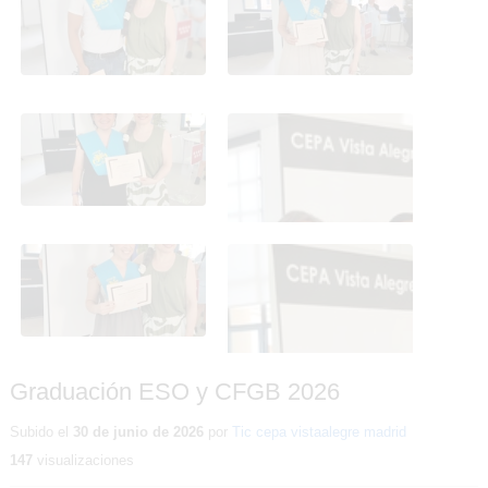
2026
2026
Graduación ESO y CFGB
Graduación ESO y CFGB
2026
2026
Graduación ESO y CFGB
Graduación ESO y CFGB
2026
2026
Graduación ESO y CFGB 2026
Subido el
30 de junio de 2026
por
Tic cepa vistaalegre madrid
147
visualizaciones