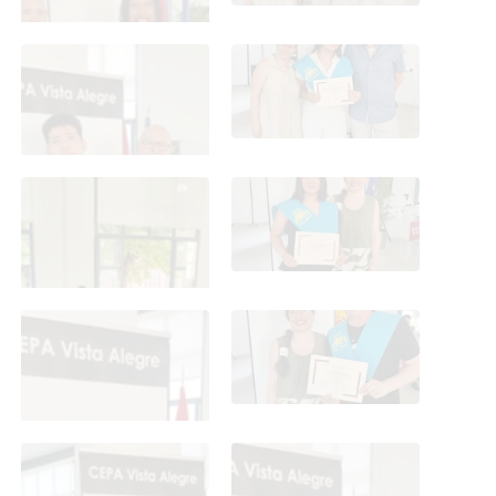
Graduación ESO y CFGB
Graduación ESO y CFGB
2026
2026
Graduación ESO y CFGB
Graduación ESO y CFGB
2026
2026
Graduación ESO y CFGB
Graduación ESO y CFGB
2026
2026
Graduación ESO y CFGB
Graduación ESO y CFGB
2026
2026