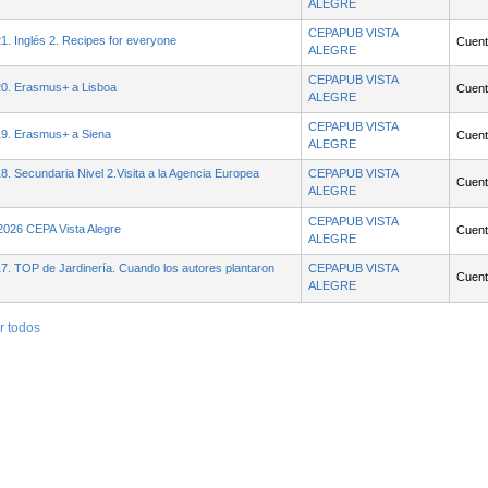
ALEGRE
CEPAPUB VISTA
1. Inglés 2. Recipes for everyone
Cuenta
ALEGRE
CEPAPUB VISTA
20. Erasmus+ a Lisboa
Cuenta
ALEGRE
CEPAPUB VISTA
19. Erasmus+ a Siena
Cuenta
ALEGRE
. Secundaria Nivel 2.Visita a la Agencia Europea
CEPAPUB VISTA
Cuenta
ALEGRE
CEPAPUB VISTA
 2026 CEPA Vista Alegre
Cuenta
ALEGRE
7. TOP de Jardinería. Cuando los autores plantaron
CEPAPUB VISTA
Cuenta
ALEGRE
r todos