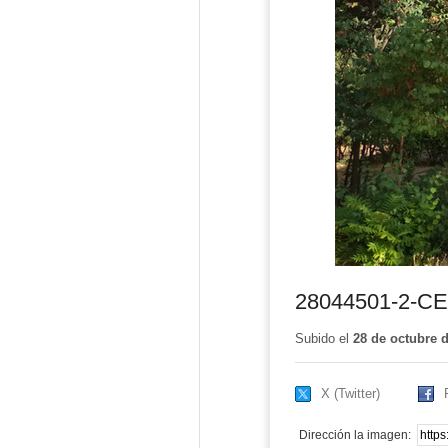
28044501-2-C
Subido el
28 de octubre 
X (Twitter)
Dirección la imagen: