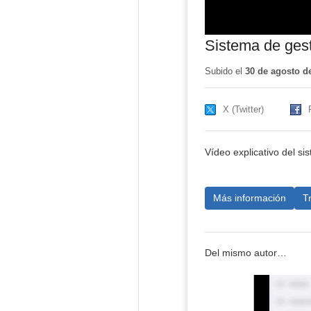
Sistema de gest
Subido el
30 de agosto d
X (Twitter)
Vídeo explicativo del si
Más información
T
Del mismo autor…