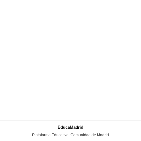
EducaMadrid
-
Plataforma Educativa. Comunidad de Madrid
-