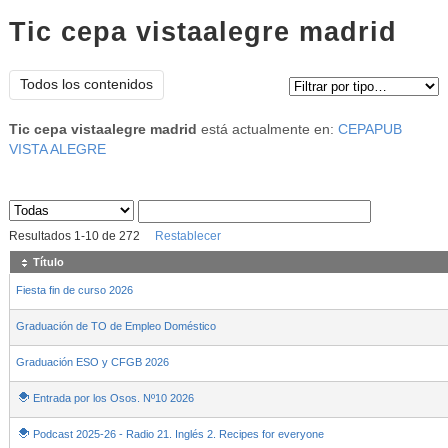
Tic cepa vistaalegre madrid
Tipo de contenido:
Todos los contenidos
Tic cepa vistaalegre madrid
está actualmente en:
CEPAPUB
VISTA ALEGRE
Sus archivos
:
Resultados
1
-
10
de
272
Restablecer
Título
Fiesta fin de curso 2026
Graduación de TO de Empleo Doméstico
Graduación ESO y CFGB 2026
Entrada por los Osos. Nº10 2026
Podcast 2025-26 - Radio 21. Inglés 2. Recipes for everyone