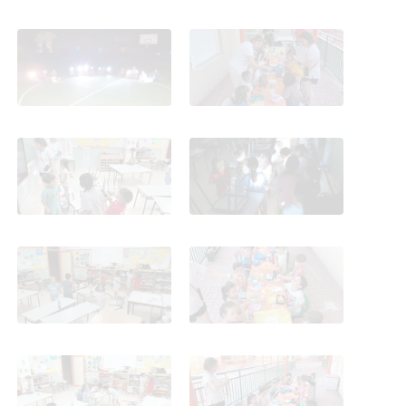
NOCHE DE LAS
NOCHE DE LAS
ESTRELLAS DE INFANTIL
ESTRELLAS DE INFANTIL
5 AÑOS
5 AÑOS
NOCHE DE LAS
NOCHE DE LAS
ESTRELLAS DE INFANTIL
ESTRELLAS DE INFANTIL
5 AÑOS
5 AÑOS
NOCHE DE LAS
NOCHE DE LAS
ESTRELLAS DE INFANTIL
ESTRELLAS DE INFANTIL
5 AÑOS
5 AÑOS
NOCHE DE LAS
NOCHE DE LAS
ESTRELLAS DE INFANTIL
ESTRELLAS DE INFANTIL
5 AÑOS
5 AÑOS