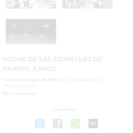
NOCHE DE LAS
ESTRELLAS DE INFANTIL
5 AÑOS
NOCHE DE LAS ESTRELLAS DE
INFANTIL 5 AÑOS
Subido el
14 de junio de 2026
por
Cp cristodelacampana
villanuevadeperales
113
visualizaciones