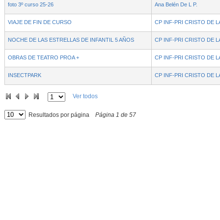
foto 3º curso 25-26
Ana Belén De L P.
VIAJE DE FIN DE CURSO
CP INF-PRI CRISTO DE 
NOCHE DE LAS ESTRELLAS DE INFANTIL 5 AÑOS
CP INF-PRI CRISTO DE 
OBRAS DE TEATRO PROA +
CP INF-PRI CRISTO DE 
INSECTPARK
CP INF-PRI CRISTO DE 
Ver todos
Resultados por página
Página
1
de
57