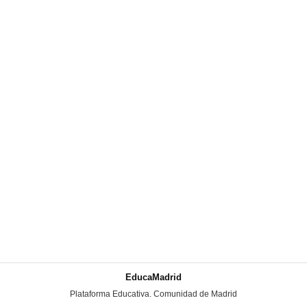
EducaMadrid
-
Plataforma Educativa. Comunidad de Madrid
-