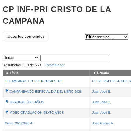
CP INF-PRI CRISTO DE LA
CAMPANA
Tipo de contenido:
Todos los contenidos
Sus archivos
:
Resultados
1
-
10
de
569
Restablecer
Título
Usuario
EL CAMPANAZO TERCER TRIMESTRE
CP INF-PRI CRISTO DE 
CAMPANEANDO ESPECIAL DÍA DEL LIBRO 2026
Juan José E.
GRADUACIÓN 5 AÑOS
Juan José E.
VIDEO GRADUACIÓN SEXTO AÑOS
Juan José E.
Curso 2025/2026 4º
Jose Antonio A.