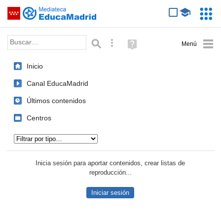
Mediateca de EducaMadrid
Saltar navegación
Servic
Educa
Palabra o frase:
Búsqueda avanzada
Ayuda
(en
ventana
Inicio
nueva)
Canal EducaMadrid
Últimos contenidos
Centros
Tipo de contenido:
Inicia sesión para aportar contenidos, crear listas de
reproducción...
Iniciar sesión