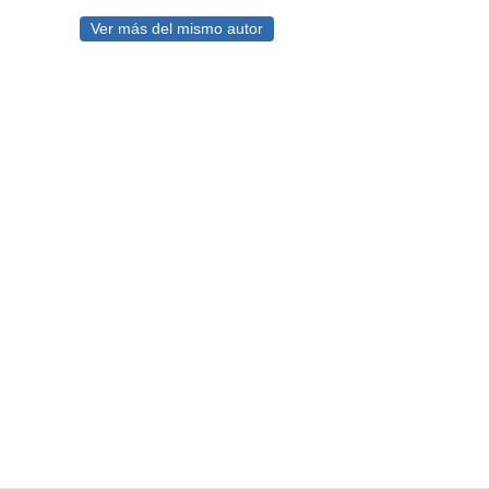
Ver más del mismo autor