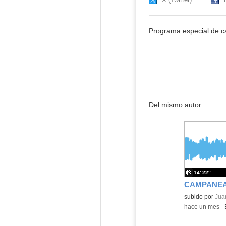
Programa especial de ca
Del mismo autor…
14′ 22″
Contenido educ
subido por
Jua
-
hace un mes
-