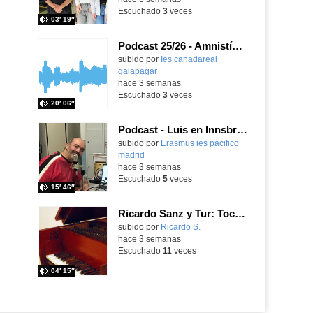
Escuchado
3
veces
03′ 19″
Podcast 25/26 - Amnistía Internacional
subido por
Ies canadareal
galapagar
-
hace 3 semanas
Escuchado
3
veces
20′ 06″
Podcast - Luis en Innsbruck
subido por
Erasmus ies pacifico
madrid
-
hace 3 semanas
Escuchado
5
veces
15′ 46″
Ricardo Sanz y Tur: Tocatina concertante al aire español
subido por
Ricardo S.
-
hace 3 semanas
Escuchado
11
veces
04′ 15″